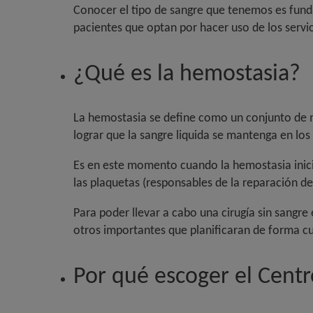
Conocer el tipo de sangre que tenemos es fund
pacientes que optan por hacer uso de los servic
¿Qué es la hemostasia?
La hemostasia se define como un conjunto de m
lograr que la sangre liquida se mantenga en lo
Es en este momento cuando la hemostasia inici
las plaquetas (responsables de la reparación de
Para poder llevar a cabo una cirugía sin sangr
otros importantes que planificaran de forma c
Por qué escoger el Cent