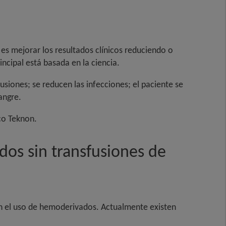
s mejorar los resultados clínicos reduciendo o
incipal está basada en la ciencia.
siones; se reducen las infecciones; el paciente se
angre.
co Teknon.
dos sin transfusiones de
en el uso de hemoderivados. Actualmente existen