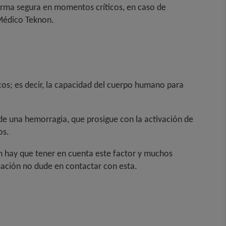
orma segura en momentos críticos, en caso de
 Médico Teknon.
s; es decir, la capacidad del cuerpo humano para
e una hemorragia, que prosigue con la activación de
os.
on hay que tener en cuenta este factor y muchos
mación no dude en contactar con esta.