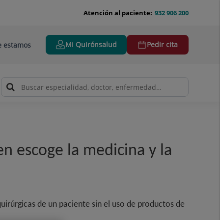
Atención al paciente:
932 906 200
Mi Quirónsalud
Pedir cita
 estamos
en escoge la medicina y la
uirúrgicas de un paciente sin el uso de productos de