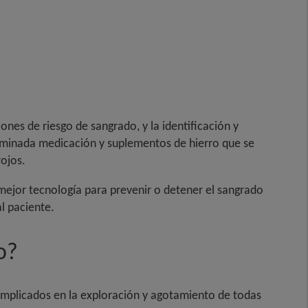
ones de riesgo de sangrado, y la identificación y
erminada medicación y suplementos de hierro que se
ojos.
 mejor tecnología para prevenir o detener el sangrado
l paciente.
o?
 implicados en la exploración y agotamiento de todas