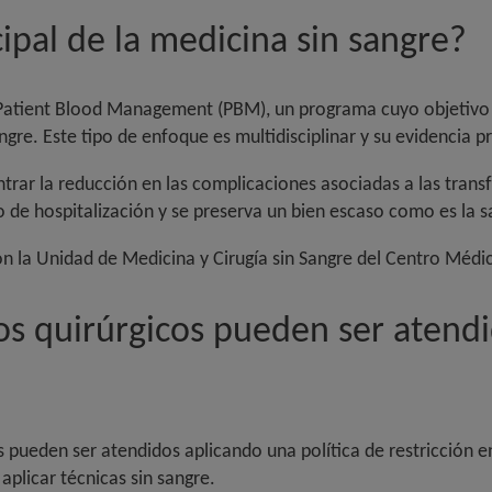
cipal de la medicina sin sangre?
 Patient Blood Management (PBM), un programa cuyo objetivo e
re. Este tipo de enfoque es multidisciplinar y su evidencia pr
rar la reducción en las complicaciones asociadas a las transfu
de hospitalización y se preserva un bien escaso como es la s
n la Unidad de Medicina y Cirugía sin Sangre del Centro Médi
s quirúrgicos pueden ser atendi
 pueden ser atendidos aplicando una política de restricción 
plicar técnicas sin sangre.