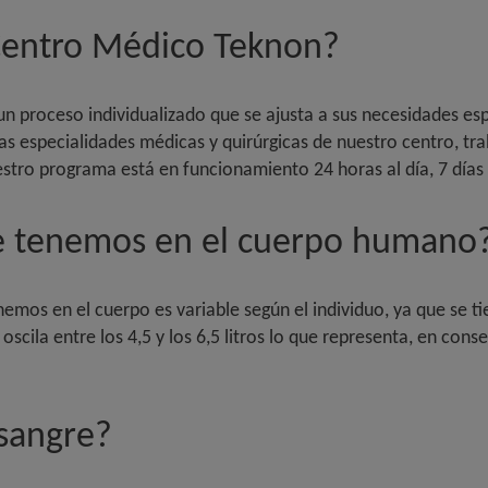
Centro Médico Teknon?
n proceso individualizado que se ajusta a sus necesidades es
las especialidades médicas y quirúrgicas de nuestro centro, t
tro programa está en funcionamiento 24 horas al día, 7 días
re tenemos en el cuerpo humano?
nemos en el cuerpo es variable según el individuo, ya que se t
scila entre los 4,5 y los 6,5 litros lo que representa, en con
sangre?