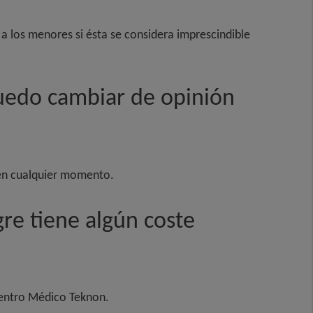
a los menores si ésta se considera imprescindible
puedo cambiar de opinión
 en cualquier momento.
gre tiene algún coste
 Centro Médico Teknon.