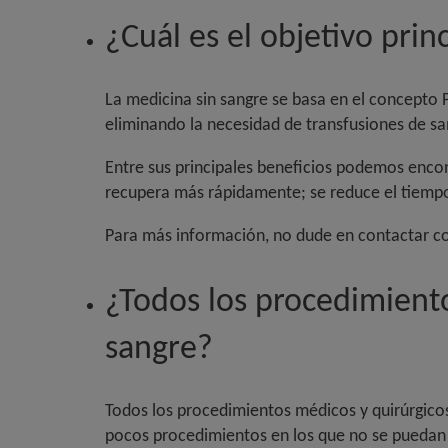
¿Cuál es el objetivo prin
La medicina sin sangre se basa en el concepto
eliminando la necesidad de transfusiones de sang
Entre sus principales beneficios podemos encont
recupera más rápidamente; se reduce el tiempo 
Para más información, no dude en contactar co
¿Todos los procedimiento
sangre?
Todos los procedimientos médicos y quirúrgicos
pocos procedimientos en los que no se puedan a