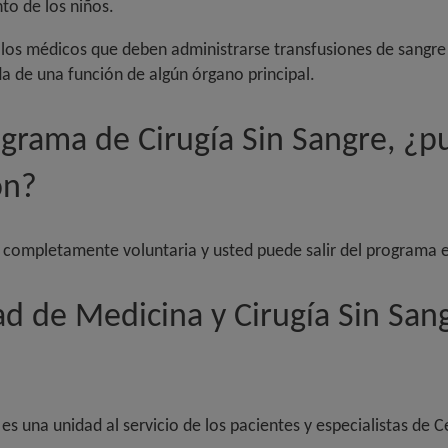
nto de los niños.
a los médicos que deben administrarse transfusiones de sangre 
da de una función de algún órgano principal.
rograma de Cirugía Sin Sangre, ¿
ón?
 es completamente voluntaria y usted puede salir del programa
ad de Medicina y Cirugía Sin San
es una unidad al servicio de los pacientes y especialistas de