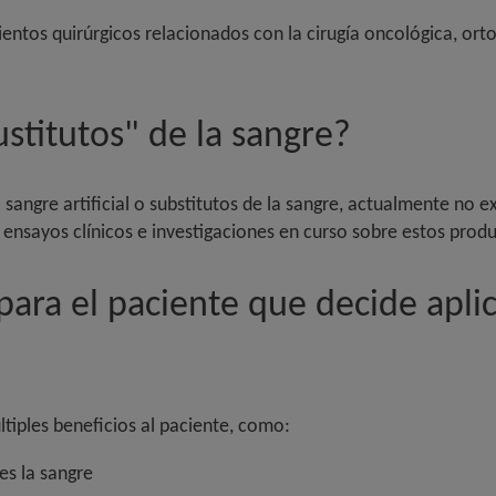
tos quirúrgicos relacionados con la cirugía oncológica, ortop
stitutos" de la sangre?
a sangre artificial o substitutos de la sangre, actualmente no 
 ensayos clínicos e investigaciones en curso sobre estos produ
para el paciente que decide aplic
ltiples beneficios al paciente, como:
es la sangre