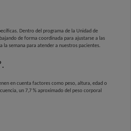
pecíficas. Dentro del programa de la Unidad de
rabajando de forma coordinada para ajustarse a las
 a la semana para atender a nuestros pacientes.
.
ienen en cuenta factores como peso, altura, edad o
secuencia, un 7,7 % aproximado del peso corporal