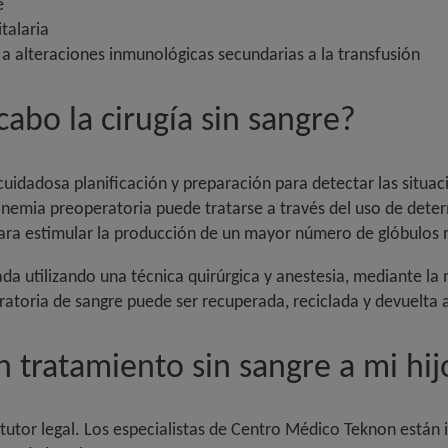
e
talaria
a alteraciones inmunológicas secundarias a la transfusión
abo la cirugía sin sangre?
cuidadosa planificación y preparación para detectar las situaci
anemia preoperatoria puede tratarse a través del uso de det
ara estimular la producción de un mayor número de glóbulos r
ada utilizando una técnica quirúrgica y anestesia, mediante la
ratoria de sangre puede ser recuperada, reciclada y devuelta a
 tratamiento sin sangre a mi hij
 tutor legal. Los especialistas de Centro Médico Teknon están