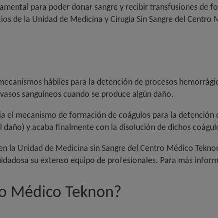
amental para poder donar sangre y recibir transfusiones de f
ios de la
Unidad de Medicina y Cirugía Sin Sangre del Centro
ecanismos hábiles para la detención de procesos hemorrágico
s vasos sanguíneos cuando se produce algún daño.
a el mecanismo de formación de coágulos para la detención d
l daño) y acaba finalmente con la disolución de dichos coágul
e en la Unidad de Medicina sin Sangre del Centro Médico Tekn
uidadosa su extenso equipo de profesionales. Para más infor
ro Médico Teknon?