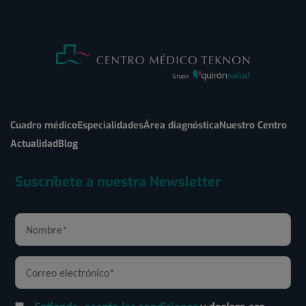
Cuadro médico
Especialidades
Área diagnóstica
Nuestro Centro
Actualidad
Blog
Suscríbete a nuestra Newsletter