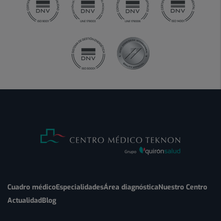
Cuadro médico
Especialidades
Área diagnóstica
Nuestro Centro
Actualidad
Blog