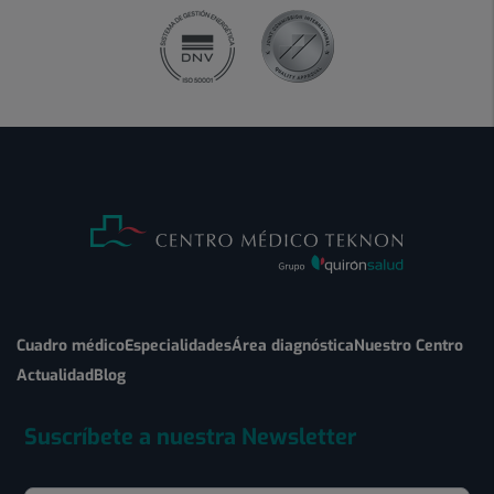
Cuadro médico
Especialidades
Área diagnóstica
Nuestro Centro
Actualidad
Blog
Suscríbete a nuestra Newsletter