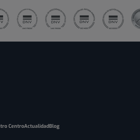
tro Centro
Actualidad
Blog