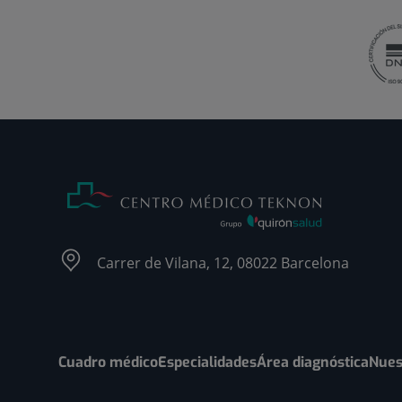
Carrer de Vilana, 12, 08022 Barcelona
Cuadro médico
Especialidades
Área diagnóstica
Nues