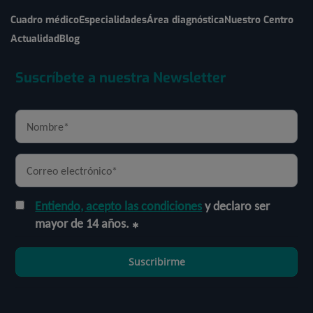
Cuadro médico
Especialidades
Área diagnóstica
Nuestro Centro
Actualidad
Blog
Suscríbete a nuestra Newsletter
Entiendo, acepto las condiciones
y declaro ser
mayor de 14 años.
Suscribirme