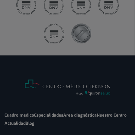
Cuadro médico
Especialidades
Área diagnóstica
Nuestro Centro
Actualidad
Blog