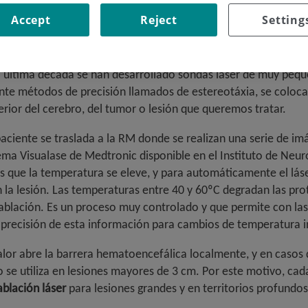
Accept
Reject
Setting
 tratar una larga lista de tumores, de lesiones por radioterap
la última década se han desarrollado sondas láser de muy pe
te métodos de precisión llamados de estereotáxia, se colocan 
erior del cerebro, del tumor o lesión que queremos tratar.
paciente se traslada a la RM donde se realizan una serie de i
tema Visualase de Medtronic disponible en el Instituto de Neur
que la temperatura se eleve, y para automáticamente el láser
n la lesión. Las temperaturas entre 40 y 60ºC degradan las pr
 ablación. Es un proceso muy controlado y que permite con la
 precisión de esta información para cambios de temperatura i
l calor abre la barrera hematoencefálica localmente, y en caso
 se utiliza en lesiones mayores de 3 cm. Por este motivo, cad
blación láser
para lesiones grandes y en territorios profundos