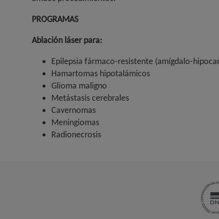
PROGRAMAS
Ablación láser para:
Epilepsia fármaco-resistente (amígdalo-hipocam
Hamartomas hipotalámicos
Glioma maligno
Metástasis cerebrales
Cavernomas
Meningiomas
Radionecrosis