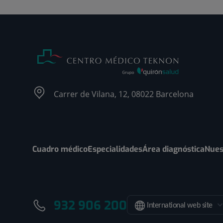
Carrer de Vilana, 12, 08022 Barcelona
Cuadro médico
Especialidades
Área diagnóstica
Nues
932 906 200
International web site