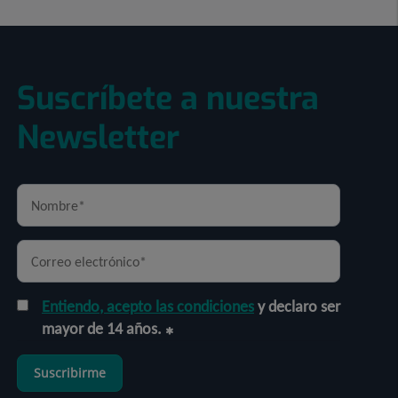
Suscríbete a nuestra
Newsletter
Entiendo, acepto las condiciones
y declaro ser
mayor de 14 años.
Suscribirme