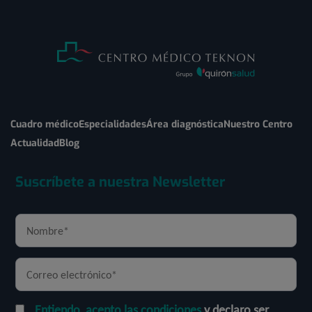
Cuadro médico
Especialidades
Área diagnóstica
Nuestro Centro
Actualidad
Blog
Suscríbete a nuestra Newsletter
Entiendo, acepto las condiciones
y declaro ser