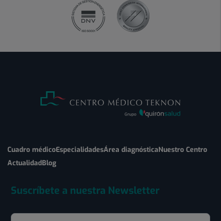
Cuadro médico
Especialidades
Área diagnóstica
Nuestro Centro
Actualidad
Blog
Suscríbete a nuestra Newsletter