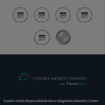
Cuadro médico
Especialidades
Área diagnóstica
Nuestro Centro