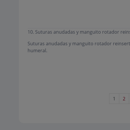
10. Suturas anudadas y manguito rotador rein
Suturas anudadas y manguito rotador reinsert
humeral.
1
2