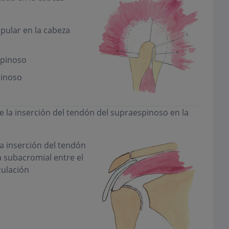
pular en la cabeza
spinoso
pinoso
e la inserción del tendón del supraespinoso en la
a inserción del tendón
 subacromial entre el
culación