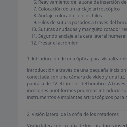
Reavivamiento de la zona de inserción de
Colocación de un anclaje artroscópico
Anclaje colocado con los hilos
Hilos de sutura pasados a través del bor
Suturas anudadas y manguito rotador re
Segundo anclaje a la cara lateral humeral
Fresar el acromion
1. Introducción de una óptica para visualizar e
Introducción a través de una pequeña incisión 
conectada con una cámara de video y una luz, 
pantalla de TV el interior del hombro. A travé
incisiones puntiformes podemos introducir sue
instrumentos e implantes artroscópicos para op
2. Visión lateral de la cofia de los rotadores
Visión lateral de la cofia de los rotadores inse