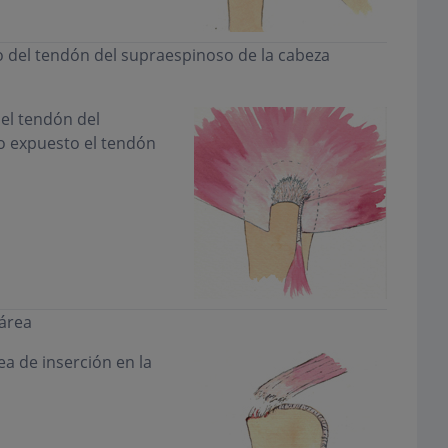
o del tendón del supraespinoso de la cabeza
el tendón del
 expuesto el tendón
área
a de inserción en la