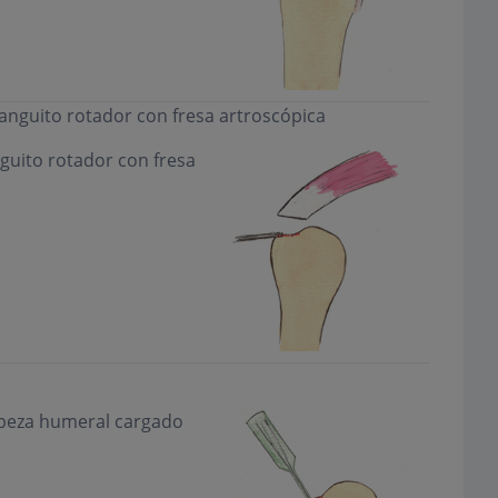
manguito rotador con fresa artroscópica
guito rotador con fresa
abeza humeral cargado