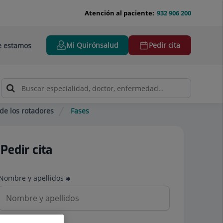
Atención al paciente:
932 906 200
Mi Quirónsalud
Pedir cita
 estamos
de los rotadores
Fases
Pedir cita
Nombre y apellidos
Teléfono