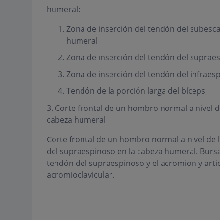
humeral:
Zona de inserción del tendón del subesca
humeral
Zona de inserción del tendón del suprae
Zona de inserción del tendón del infraes
Tendón de la porción larga del bíceps
3. Corte frontal de un hombro normal a nivel d
cabeza humeral
Corte frontal de un hombro normal a nivel de l
del supraespinoso en la cabeza humeral. Bursa
tendón del supraespinoso y el acromion y arti
acromioclavicular.