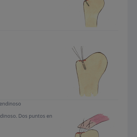
tendinoso
ndinoso. Dos puntos en