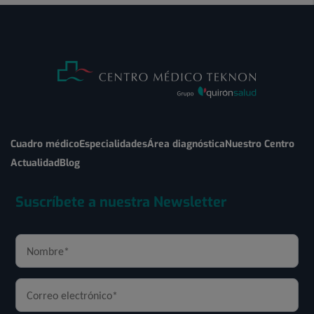
Cuadro médico
Especialidades
Área diagnóstica
Nuestro Centro
Actualidad
Blog
Suscríbete a nuestra Newsletter