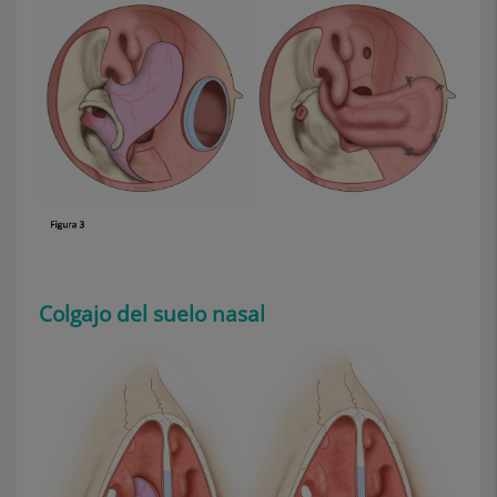
Colgajo del suelo nasal