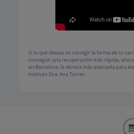
Si lo que deseas es corregir la forma de tu nar
conseguir una recuperación más rápida, ahora 
en Barcelona, la técnica más avanzada para est
Instituto Dra. Ana Torres.