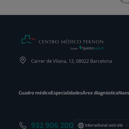
Carrer de Vilana, 12, 08022 Barcelona
Cuadro médico
Especialidades
Área diagnóstica
Nues
932 906 200
International web site