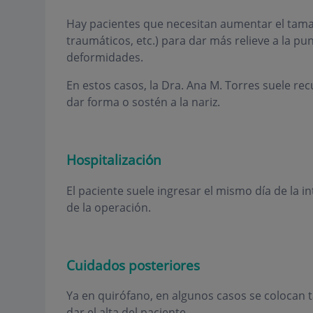
Hay pacientes que necesitan aumentar el tamaño
traumáticos, etc.) para dar más relieve a la p
deformidades.
En estos casos, la Dra. Ana M. Torres suele recu
dar forma o sostén a la nariz.
Hospitalización
El paciente suele ingresar el mismo día de la i
de la operación.
Cuidados posteriores
Ya en quirófano, en algunos casos se colocan
dar el alta del paciente.