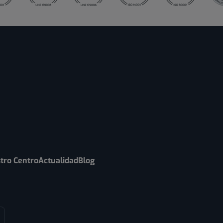
tro Centro
Actualidad
Blog