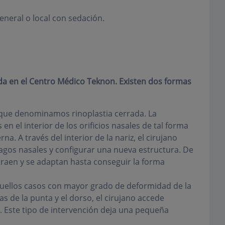
eneral o local con sedación.
zada en el Centro Médico Teknon. Existen dos formas
que denominamos rinoplastia cerrada. La
 en el interior de los orificios nasales de tal forma
na. A través del interior de la nariz, el cirujano
lagos nasales y configurar una nueva estructura. De
traen y se adaptan hasta conseguir la forma
uellos casos con mayor grado de deformidad de la
 de la punta y el dorso, el cirujano accede
z. Este tipo de intervención deja una pequeña