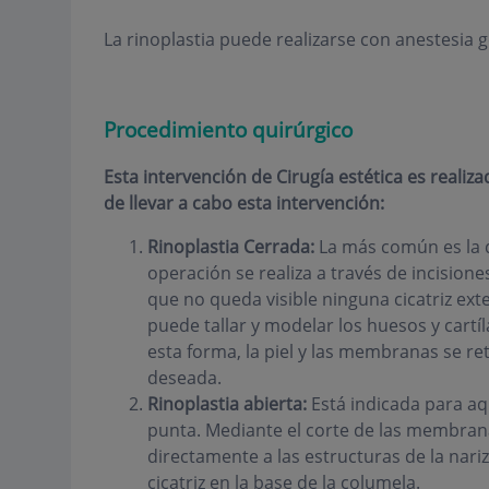
La rinoplastia puede realizarse con anestesia g
Procedimiento quirúrgico
Esta intervención de Cirugía estética es reali
de llevar a cabo esta intervención:
Rinoplastia Cerrada:
La más común es la 
operación se realiza a través de incisiones
que no queda visible ninguna cicatriz exter
puede tallar y modelar los huesos y cartí
esta forma, la piel y las membranas se re
deseada.
Rinoplastia abierta:
Está indicada para aq
punta. Mediante el corte de las membranas
directamente a las estructuras de la nari
cicatriz en la base de la columela.