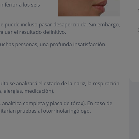
nferior a los seis
que puede incluso pasar desapercibida. Sin embargo,
luar el resultado definitivo.
 muchas personas, una profunda insatisfacción.
a se analizará el estado de la nariz, la respiración
 alergias, medicación).
 analítica completa y placa de tórax). En caso de
itarían pruebas al otorrinolaringólogo.