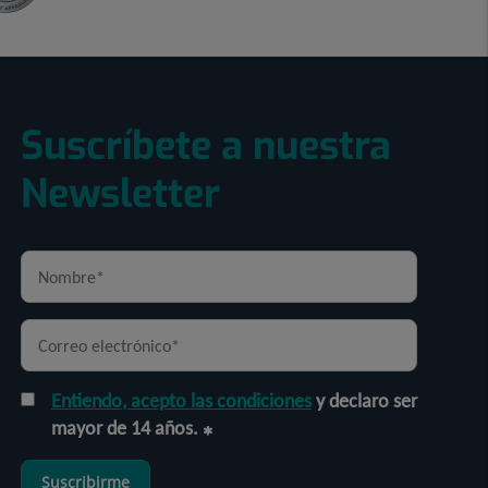
Suscríbete a nuestra
Newsletter
Entiendo, acepto las condiciones
y declaro ser
mayor de 14 años.
Suscribirme