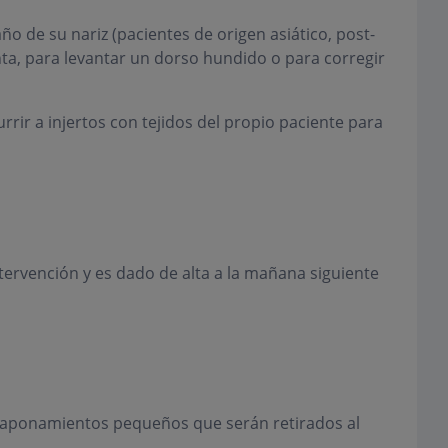
 de su nariz (pacientes de origen asiático, post-
unta, para levantar un dorso hundido o para corregir
rrir a injertos con tejidos del propio paciente para
ntervención y es dado de alta a la mañana siguiente
 taponamientos pequeños que serán retirados al