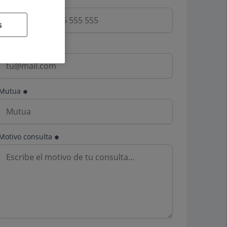
s
Email
Mutua
Motivo consulta