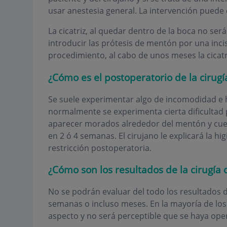
usar anestesia general. La intervención puede
La cicatriz, al quedar dentro de la boca no será
introducir las prótesis de mentón por una incis
procedimiento, al cabo de unos meses la cicatr
¿Cómo es el postoperatorio de la cirug
Se suele experimentar algo de incomodidad e h
normalmente se experimenta cierta dificultad 
aparecer morados alrededor del mentón y cuel
en 2 ó 4 semanas. El cirujano le explicará la hi
restricción postoperatoria.
¿Cómo son los resultados de la cirugía
No se podrán evaluar del todo los resultados d
semanas o incluso meses. En la mayoría de los 
aspecto y no será perceptible que se haya ope