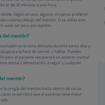
 durar de 30 minutos a una hora.
 visible. Según el caso, algunos cirujanos prefieren
ión cutánea debajo del mentón. Si se utiliza este
iz suele ser poco perceptible.
ía del mentón?
inchazón en la zona afectada durante varios días y
pasajera a la hora de sonreír o hablar. Pueden
lo pero el paciente recuperará un aspecto normal
giene dental y alimentación a seguir y cualquier
 del mentón?
e la cirugía del mentón hasta dentro de varias
casos se percibirá que el paciente tiene mejor
rado.