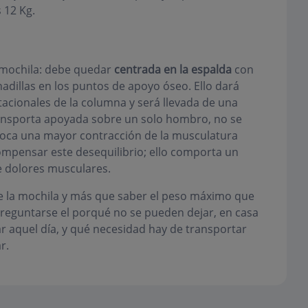
s 12 Kg.
 mochila: debe quedar
centrada en la espalda
con
dillas en los puntos de apoyo óseo. Ello dará
tacionales de la columna y será llevada de una
ansporta apoyada sobre un solo hombro, no se
voca una mayor contracción de la musculatura
compensar este desequilibrio; ello comporta un
e dolores musculares.
se la mochila y más que saber el peso máximo que
reguntarse el porqué no se pueden dejar, en casa
izar aquel día, y qué necesidad hay de transportar
r.