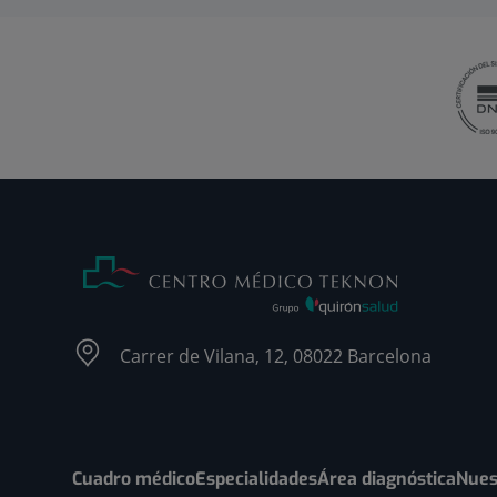
Carrer de Vilana, 12, 08022 Barcelona
Cuadro médico
Especialidades
Área diagnóstica
Nues