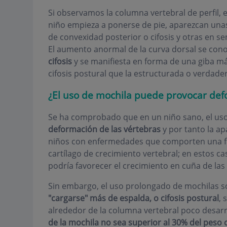
Si observamos la columna vertebral de perfil, 
niño empieza a ponerse de pie, aparezcan unas 
de convexidad posterior o cifosis y otras en sen
El aumento anormal de la curva dorsal se con
cifosis
y se manifiesta en forma de una giba m
cifosis postural que la estructurada o verdade
¿El uso de mochila puede provocar de
Se ha comprobado que en un niño sano, el uso
deformación de las vértebras
y por tanto la apa
niños con enfermedades que comporten una fra
cartílago de crecimiento vertebral; en estos c
podría favorecer el crecimiento en cuña de las
Sin embargo, el uso prolongado de mochilas 
"cargarse" más de espalda, o cifosis postural
, 
alrededor de la columna vertebral poco desarr
de la mochila no sea superior al 30% del peso 