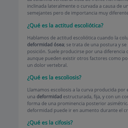
inclinada lateralmente o curvada a causa de u
semejantes pero de importancia muy diferente
¿Qué es la actitud escoliótica?
Hablamos de actitud escoliótica cuando la co
deformidad ósea
; se trata de una postura y s
posición. Suele producirse por una diferencia
aunque pueden existir otros factores como pos
un dolor vertebral.
¿Qué es la escoliosis?
Llamamos escoliosis a la curva producida por 
una
deformidad
estructurada, fija, y con un 
forma de una prominencia posterior asimétrica,
deformidad puede ir en aumento durante el cre
¿Qué es la cifosis?