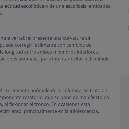
na
actitud escoliótica
o de una
escoliosis
, entidades
.
lumna vertebral presenta una curvatura
sin
e puede corregir fácilmente con cambios de
 de longitud entre ambos miembros inferiores,
iciones anómalas para intentar evitar o disminuir
el crecimiento anómalo de la columna; se trata de
componente rotatorio, que se pone de manifiesto en
 al flexionar el tronco. En ocasiones esta
cimiento, principalmente en la adolescencia.