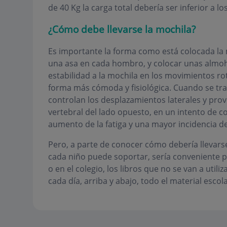
de 40 Kg la carga total debería ser inferior a lo
¿Cómo debe llevarse la mochila?
Es importante la forma como está colocada la
una asa en cada hombro, y colocar unas almoha
estabilidad a la mochila en los movimientos ro
forma más cómoda y fisiológica. Cuando se tr
controlan los desplazamientos laterales y pro
vertebral del lado opuesto, en un intento de 
aumento de la fatiga y una mayor incidencia d
Pero, a parte de conocer cómo debería llevar
cada niño puede soportar, sería conveniente p
o en el colegio, los libros que no se van a util
cada día, arriba y abajo, todo el material escola