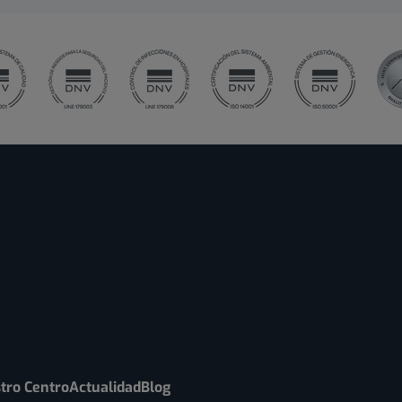
tro Centro
Actualidad
Blog