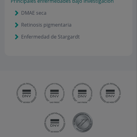
Principales enfermedades bajo investigación
DMAE seca
Retinosis pigmentaria
Enfermedad de Stargardt