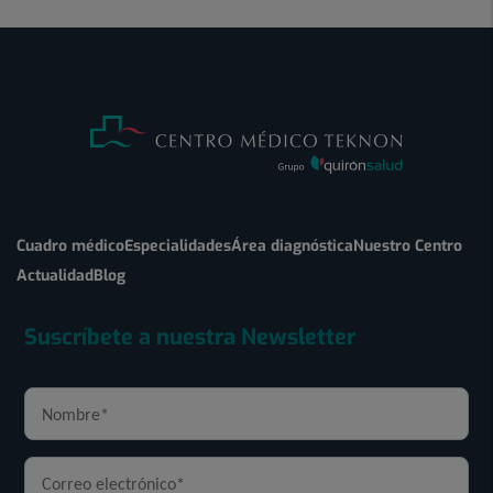
Cuadro médico
Especialidades
Área diagnóstica
Nuestro Centro
Actualidad
Blog
Suscríbete a nuestra Newsletter