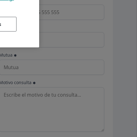
s
Email
Mutua
Motivo consulta