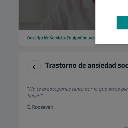
Descripción
Servicios
Equipo
Contacto
Datos de interé
Trastorno de ansiedad soc
"
No te preocuparías tanto por lo que otros pien
hacen"
.
E. Roosevelt