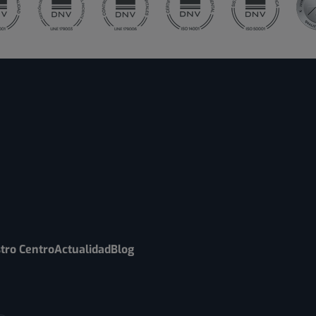
tro Centro
Actualidad
Blog