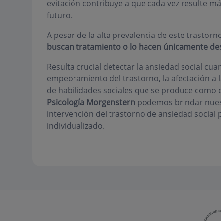
evitación contribuye a que cada vez resulte más 
futuro.
A pesar de la alta prevalencia de este trastorn
buscan tratamiento o lo hacen únicamente de
Resulta crucial detectar la ansiedad social cuan
empeoramiento del trastorno, la afectación a l
de habilidades sociales que se produce como c
Psicología Morgenstern
podemos brindar nuest
intervención del trastorno de ansiedad soci
individualizado.