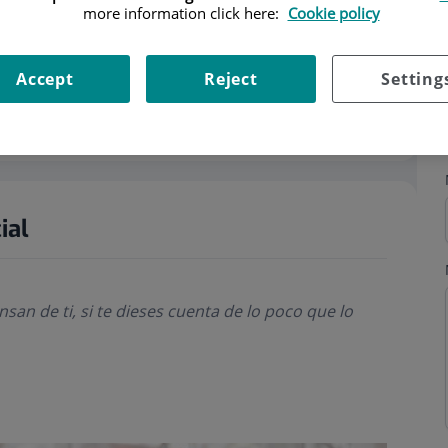
more information click here:
Cookie policy
Accept
Reject
Setting
s
ial
san de ti, si te dieses cuenta de lo poco que lo