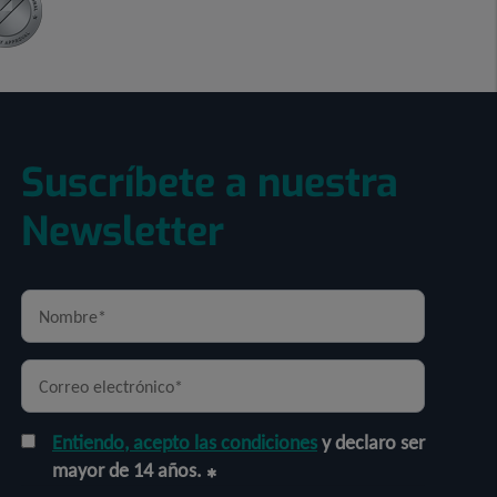
Suscríbete a nuestra
Newsletter
Entiendo, acepto las condiciones
y declaro ser
mayor de 14 años.