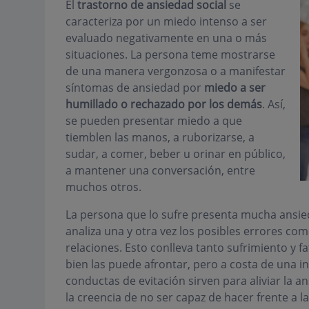
El
trastorno de ansiedad social
se
caracteriza por un miedo intenso a ser
evaluado negativamente en una o más
situaciones. La persona teme mostrarse
de una manera vergonzosa o a manifestar
síntomas de ansiedad por
miedo a ser
humillado o rechazado por los demás
. Así,
se pueden presentar miedo a que
tiemblen las manos, a ruborizarse, a
sudar, a comer, beber u orinar en público,
a mantener una conversación, entre
muchos otros.
La persona que lo sufre presenta mucha ansieda
analiza una y otra vez los posibles errores c
relaciones. Esto conlleva tanto sufrimiento y f
bien las puede afrontar, pero a costa de una i
conductas de evitación sirven para aliviar la a
la creencia de no ser capaz de hacer frente a l