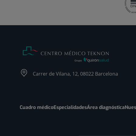
Carrer de Vilana, 12, 08022 Barcelona
Cuadro médico
Especialidades
Área diagnóstica
Nues