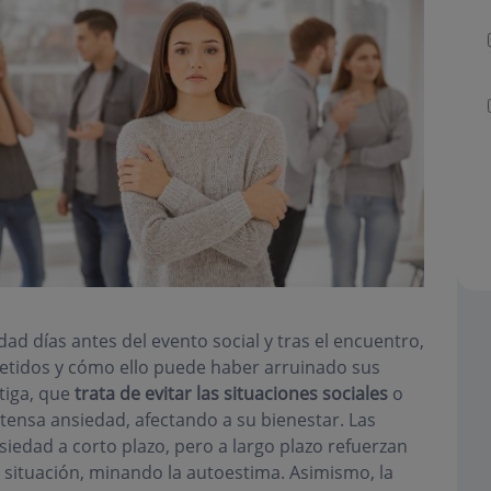
d días antes del evento social y tras el encuentro,
ometidos y cómo ello puede haber arruinado sus
atiga, que
trata de evitar las situaciones sociales
o
ntensa ansiedad, afectando a su bienestar. Las
nsiedad a corto plazo, pero a largo plazo refuerzan
a situación, minando la autoestima. Asimismo, la