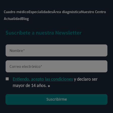
Cuadro médico
Especialidades
Área diagnóstica
Nuestro Centro
Actualidad
Blog
Suscríbete a nuestra Newsletter
Entiendo, acepto las condiciones
y declaro ser
mayor de 14 años.
Suscribirme