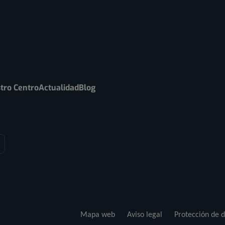
tro Centro
Actualidad
Blog
Mapa web
Aviso legal
Protección de d