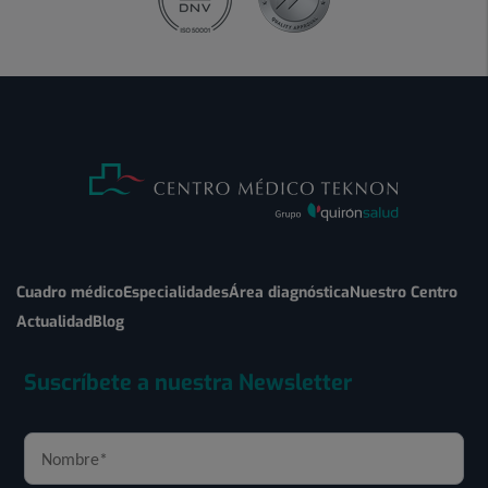
Cuadro médico
Especialidades
Área diagnóstica
Nuestro Centro
Actualidad
Blog
Suscríbete a nuestra Newsletter