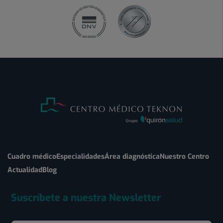
Cuadro médico
Especialidades
Área diagnóstica
Nuestro Centro
Actualidad
Blog
Suscríbete a nuestra Newsletter