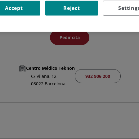
ACULTATIVO ESPECIALISTA ANGIOLOGÍA Y CIRUGÍA VASCUL
Accept
Reject
Setting
ANGIOLOGÍA Y CIRUGÍA VASCULAR
Pedir cita
Centro Médico Teknon
932 906 200
C/ Vilana, 12
08022 Barcelona