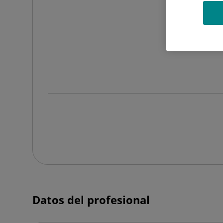
F
Datos del profesional