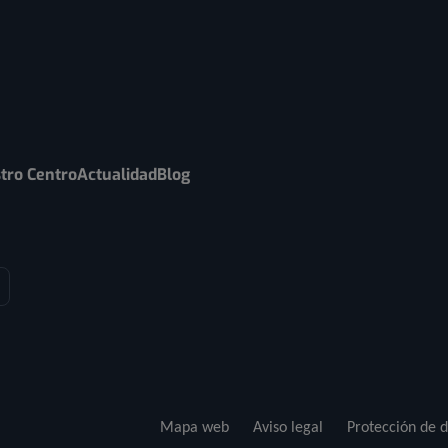
tro Centro
Actualidad
Blog
Mapa web
Aviso legal
Protección de d