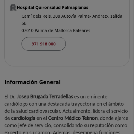
Hospital Quirónsalud Palmaplanas
Camí dels Reis, 308 Autovía Palma- Andratx, salida
5B
07010 Palma de Mallorca Baleares
971 918 000
Información General
El Dr.
Josep
Brugada Terradellas
es un eminente
cardiólogo con una destacada trayectoria en el ámbito
de la salud cardiovascular. Actualmente, lidera el servicio
de
cardiología
en el
Centro Médico Teknon
, donde ejerce
como jefe de servicio, consolidando su reputación como
experto en su campo. Además, desempeña funciones