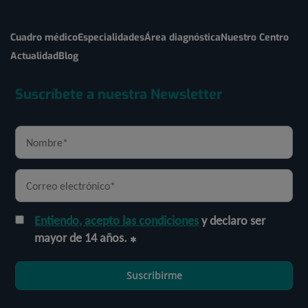
Cuadro médico
Especialidades
Área diagnóstica
Nuestro Centro
Actualidad
Blog
Suscríbete a nuestra Newsletter
Entiendo, acepto las condiciones
y declaro ser
mayor de 14 años.
Suscribirme