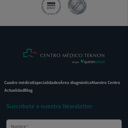
Cuadro médico
Especialidades
Área diagnóstica
Nuestro Centro
Actualidad
Blog
Suscríbete a nuestra Newsletter