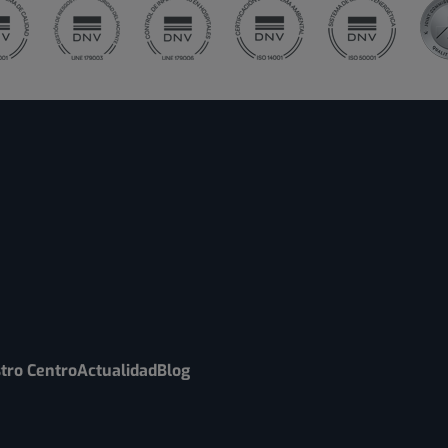
tro Centro
Actualidad
Blog