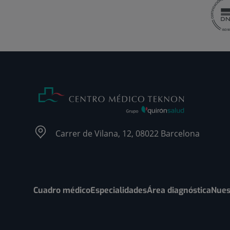
Carrer de Vilana, 12, 08022 Barcelona
Cuadro médico
Especialidades
Área diagnóstica
Nues