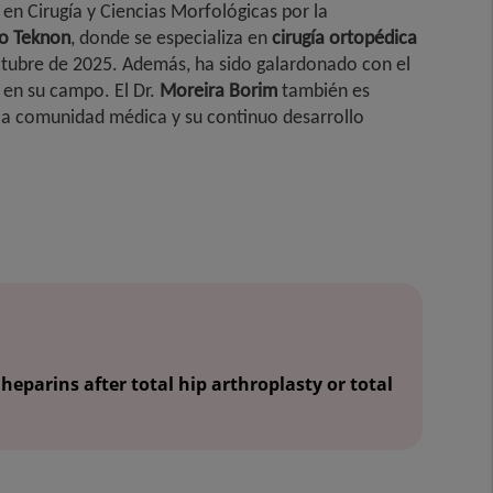
en Cirugía y Ciencias Morfológicas por la
o Teknon
, donde se especializa en
cirugía ortopédica
 octubre de 2025. Además, ha sido galardonado con el
 en su campo. El Dr.
Moreira Borim
también es
 la comunidad médica y su continuo desarrollo
arins after total hip arthroplasty or total