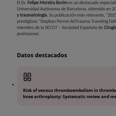
El Dr.
Felipe
Moreira Borim
es un destacado especial
Universidad Autónoma de Barcelona, obtenido en 20
y traumatología
. Su publicación más relevante, "202
prestigioso "Stephan Perren AOTrauma Traveling Fell
miembro de la SECOT – Sociedad Española de
Cirugí
profesional.
Datos destacados
Risk of venous thromboembolism in thrombopr
knee arthroplasty: Systematic review and me