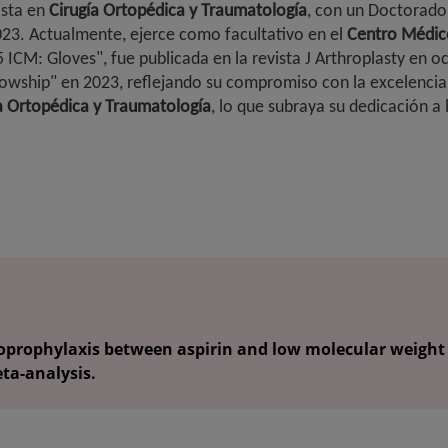
ista en
Cirugía Ortopédica y Traumatología
, con un Doctorado 
23. Actualmente, ejerce como facultativo en el
Centro Médic
5 ICM: Gloves", fue publicada en la revista J Arthroplasty en
owship" en 2023, reflejando su compromiso con la excelencia
a Ortopédica y Traumatología
, lo que subraya su dedicación a
ophylaxis between aspirin and low molecular weight hep
ta-analysis.