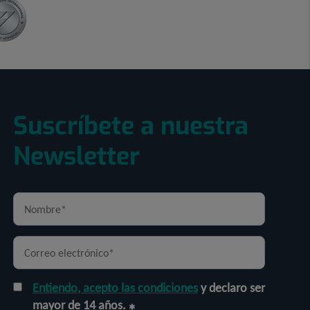
Suscríbete a nuestra
Newsletter
Entiendo, acepto las condiciones
y declaro ser
mayor de 14 años.