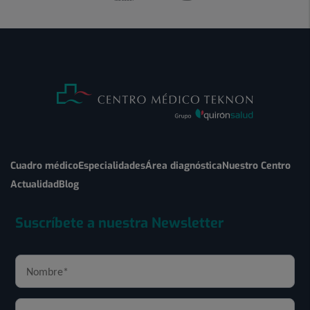
Cuadro médico
Especialidades
Área diagnóstica
Nuestro Centro
Actualidad
Blog
Suscríbete a nuestra Newsletter