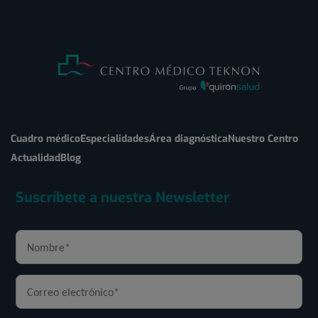
Cuadro médico
Especialidades
Área diagnóstica
Nuestro Centro
Actualidad
Blog
Suscríbete a nuestra Newsletter