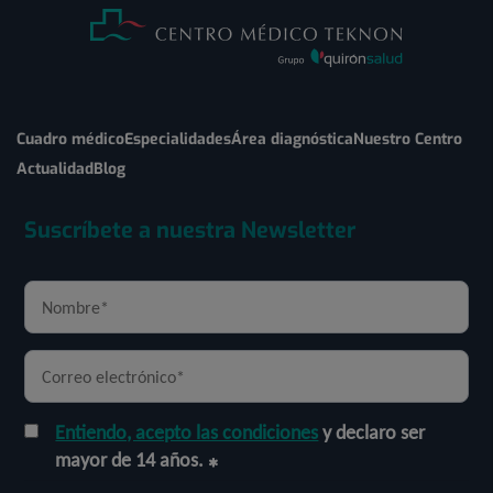
Cuadro médico
Especialidades
Área diagnóstica
Nuestro Centro
Actualidad
Blog
Suscríbete a nuestra Newsletter
Entiendo, acepto las condiciones
y declaro ser
mayor de 14 años.