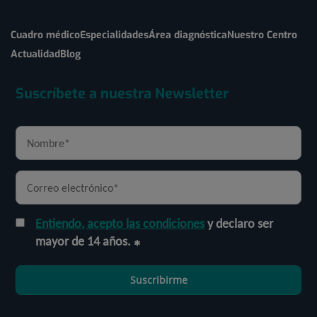
Cuadro médico
Especialidades
Área diagnóstica
Nuestro Centro
Actualidad
Blog
Suscríbete a nuestra Newsletter
Entiendo, acepto las condiciones
y declaro ser
mayor de 14 años.
Suscribirme