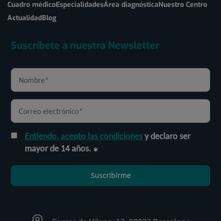
Cuadro médico
Especialidades
Área diagnóstica
Nuestro Centro
Actualidad
Blog
Suscríbete a nuestra Newsletter
Entiendo, acepto las condiciones
y declaro ser
mayor de 14 años.
Suscribirme