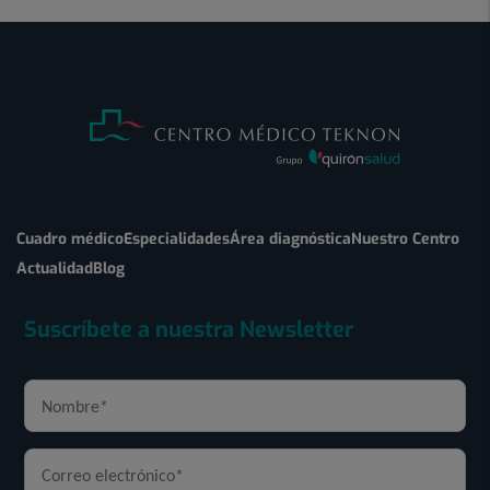
Cuadro médico
Especialidades
Área diagnóstica
Nuestro Centro
Actualidad
Blog
Suscríbete a nuestra Newsletter