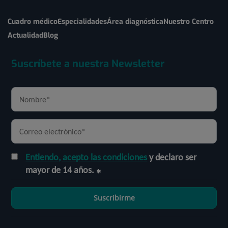
Cuadro médico
Especialidades
Área diagnóstica
Nuestro Centro
Actualidad
Blog
Suscríbete a nuestra Newsletter
Entiendo, acepto las condiciones
y declaro ser
mayor de 14 años.
Suscribirme