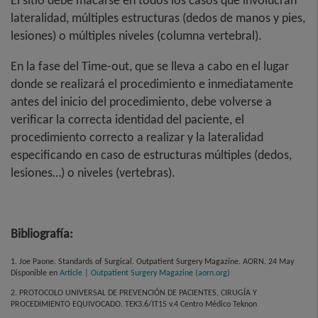
El sitio debe macarse en todos los casos que involucran
lateralidad, múltiples estructuras (dedos de manos y pies,
lesiones) o múltiples niveles (columna vertebral).
En la fase del Time-out, que se lleva a cabo en el lugar
donde se realizará el procedimiento e inmediatamente
antes del inicio del procedimiento, debe volverse a
verificar la correcta identidad del paciente, el
procedimiento correcto a realizar y la lateralidad
especificando en caso de estructuras múltiples (dedos,
lesiones…) o niveles (vertebras).
Bibliografía:
1. Joe Paone. Standards of Surgical. Outpatient Surgery Magazine. AORN. 24 May
Disponible en
Article | Outpatient Surgery Magazine (aorn.org)
2. PROTOCOLO UNIVERSAL DE PREVENCIÓN DE PACIENTES, CIRUGÍA Y
PROCEDIMIENTO EQUIVOCADO. TEK3.6/IT15 v.4 Centro Médico Teknon