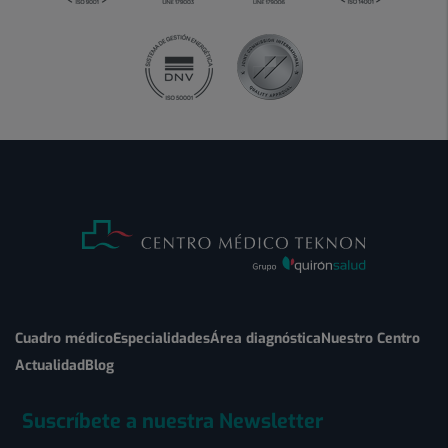
Cuadro médico
Especialidades
Área diagnóstica
Nuestro Centro
Actualidad
Blog
Suscríbete a nuestra Newsletter