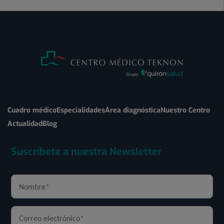
Cuadro médico
Especialidades
Área diagnóstica
Nuestro Centro
Actualidad
Blog
Suscríbete a nuestra Newsletter