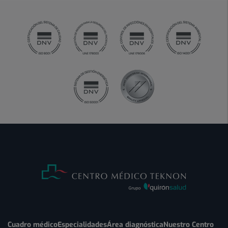
Cuadro médico
Especialidades
Área diagnóstica
Nuestro Centro