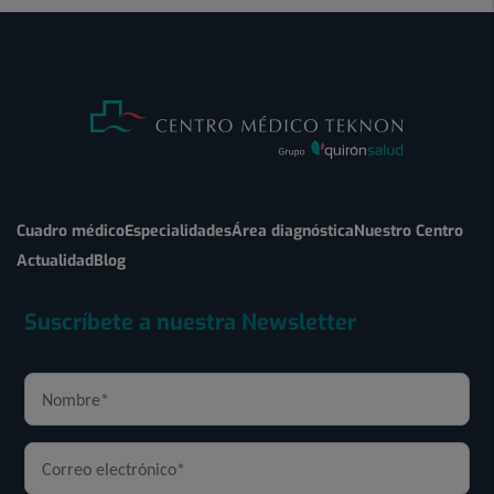
Cuadro médico
Especialidades
Área diagnóstica
Nuestro Centro
Actualidad
Blog
Suscríbete a nuestra Newsletter