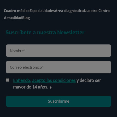
Cuadro médico
Especialidades
Área diagnóstica
Nuestro Centro
Actualidad
Blog
Suscríbete a nuestra Newsletter
Entiendo, acepto las condiciones
y declaro ser
mayor de 14 años.
Suscribirme