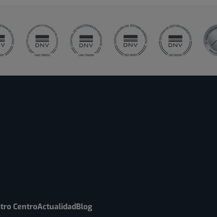
tro Centro
Actualidad
Blog