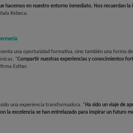
 hacemos en nuestro entorno inmediato. Nos recuerdan la imp
eñala Rebeca.
fermería
esenta una oportunidad formativa, sino también una forma de vi
nicas. "
Compartir nuestras experiencias y conocimientos fort
afirma Esther.
ido una experiencia transformadora. "
Ha sido un viaje de ap
n la excelencia se han entrelazado para inspirar un futuro m