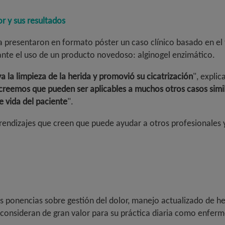
r y sus resultados
a presentaron en formato póster un caso clínico basado en el
ante el uso de un producto novedoso: alginogel enzimático.
va la limpieza de la herida y promovió su cicatrización
", explic
 creemos que pueden ser aplicables a muchos otros casos simi
e vida del paciente
".
rendizajes que creen que puede ayudar a otros profesionales y
 ponencias sobre gestión del dolor, manejo actualizado de her
onsideran de gran valor para su práctica diaria como enferme