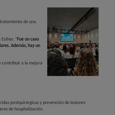
 tratamiento de una
a Esther. "
Fue un caso
lares. Además, hay un
 contribuir a la mejora
idas postquirúrgicas y prevención de lesiones
ras de hospitalización.