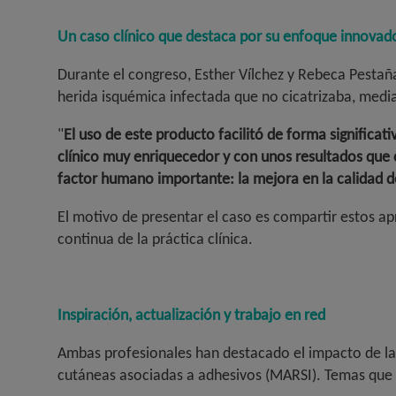
Un caso clínico que destaca por su enfoque innovado
Durante el congreso, Esther Vílchez y Rebeca Pestañ
herida isquémica infectada que no cicatrizaba, medi
"
El uso de este producto facilitó de forma significati
clínico muy enriquecedor y con unos resultados que
factor humano importante: la mejora en la calidad d
El motivo de presentar el caso es compartir estos ap
continua de la práctica clínica.
Inspiración, actualización y trabajo en red
Ambas profesionales han destacado el impacto de las
cutáneas asociadas a adhesivos (MARSI). Temas que c