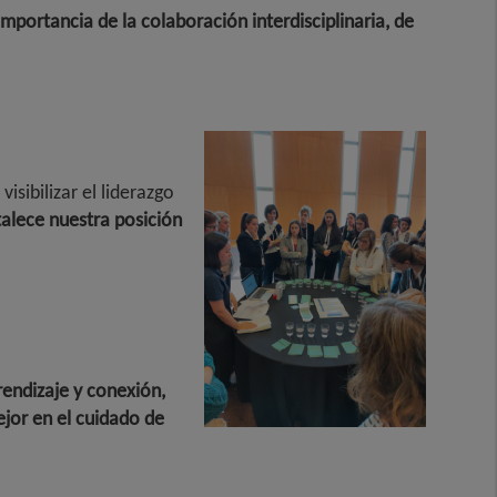
ortancia de la colaboración interdisciplinaria, de
sibilizar el liderazgo
alece nuestra posición
rendizaje y conexión,
ejor en el cuidado de