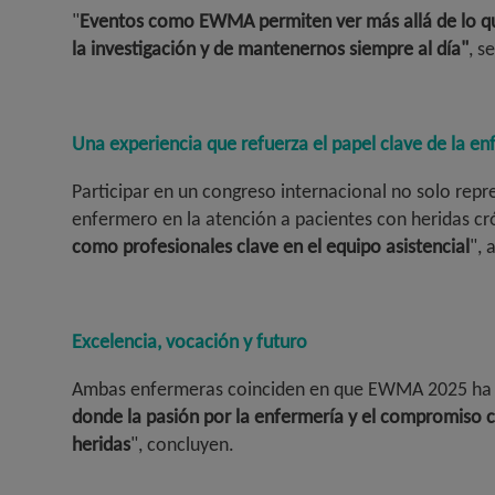
"
Eventos como EWMA permiten ver más allá de lo que
la investigación y de mantenernos siempre al día"
, s
Una experiencia que refuerza el papel clave de la en
Participar en un congreso internacional no solo repr
enfermero en la atención a pacientes con heridas cró
como profesionales clave en el equipo asistencial
", 
Excelencia, vocación y futuro
Ambas enfermeras coinciden en que EWMA 2025 ha s
donde la pasión por la enfermería y el compromiso co
heridas
", concluyen.