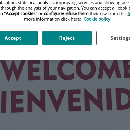
tication, statistical analysis, improving services and showing per
 through the analysis of your navigation. You can accept all cooki
n "
Accept cookies
" or
configure/refuse them
their use from this
S
more information click here:
Cookie policy
Accept
Reject
Setting