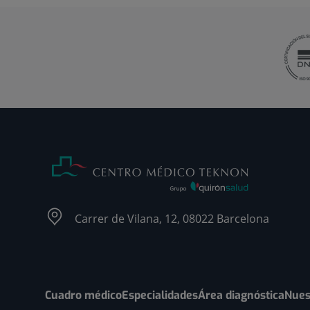
Carrer de Vilana, 12, 08022 Barcelona
Cuadro médico
Especialidades
Área diagnóstica
Nues