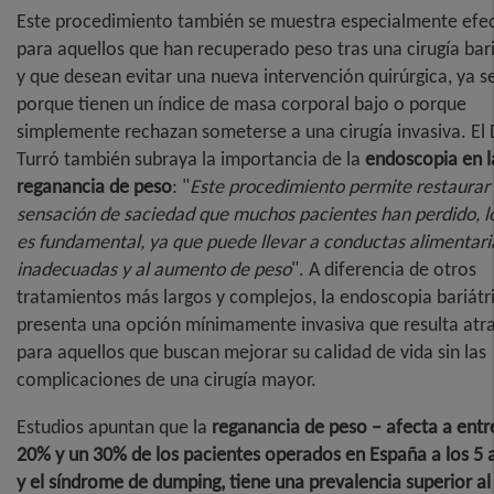
Este procedimiento también se muestra especialmente efe
para aquellos que han recuperado peso tras una cirugía bari
y que desean evitar una nueva intervención quirúrgica, ya s
porque tienen un índice de masa corporal bajo o porque
simplemente rechazan someterse a una cirugía invasiva. El 
Turró también subraya la importancia de la
endoscopia en l
reganancia de peso
: "
Este procedimiento permite restaurar 
sensación de saciedad que muchos pacientes han perdido, l
es fundamental, ya que puede llevar a conductas alimentari
inadecuadas y al aumento de peso
". A diferencia de otros
tratamientos más largos y complejos, la endoscopia bariátr
presenta una opción mínimamente invasiva que resulta atra
para aquellos que buscan mejorar su calidad de vida sin las
complicaciones de una cirugía mayor.
Estudios apuntan que la
reganancia de peso – afecta a entr
20% y un 30% de los pacientes operados en España a los 5 
y el síndrome de dumping, tiene una prevalencia superior a