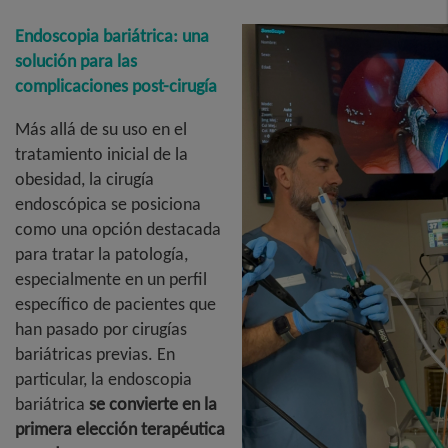
Endoscopia bariátrica: una
solución para las
complicaciones post-cirugía
Más allá de su uso en el
tratamiento inicial de la
obesidad, la cirugía
endoscópica se posiciona
como una opción destacada
para tratar la patología,
especialmente en un perfil
específico de pacientes que
han pasado por cirugías
bariátricas previas. En
particular, la endoscopia
bariátrica
se convierte en la
primera elección terapéutica