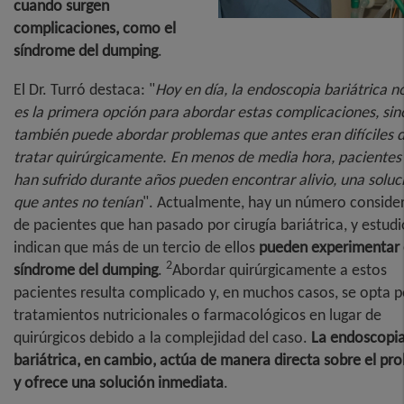
cuando surgen
complicaciones, como el
síndrome del dumping
.
El Dr. Turró destaca: "
Hoy en día, la endoscopia bariátrica n
es la primera opción para abordar estas complicaciones, sin
también puede abordar problemas que antes eran difíciles 
tratar quirúrgicamente. En menos de media hora, pacientes
han sufrido durante años pueden encontrar alivio, una soluc
que antes no tenían
". Actualmente, hay un número conside
de pacientes que han pasado por cirugía bariátrica, y estudi
indican que más de un tercio de ellos
pueden experimentar 
2
síndrome del dumping
.
Abordar quirúrgicamente a estos
pacientes resulta complicado y, en muchos casos, se opta p
tratamientos nutricionales o farmacológicos en lugar de
quirúrgicos debido a la complejidad del caso.
La endoscopi
bariátrica, en cambio, actúa de manera directa sobre el pr
y ofrece una solución inmediata
.