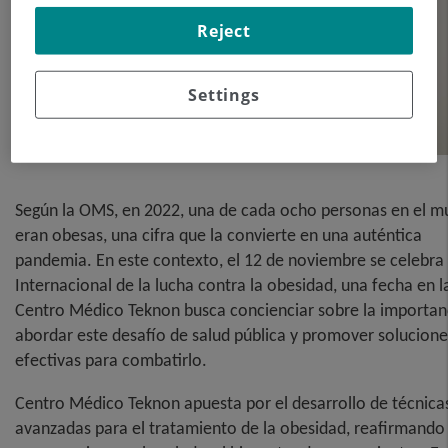
Reject
Settings
Según la OMS, en 2022, una de cada ocho personas en el 
eran obesas, una cifra que la convierte en una auténtica
pandemia. En este contexto, el 12 de noviembre se celebra 
Internacional de la lucha contra la obesidad, una fecha en l
Centro Médico Teknon busca concienciar sobre la importan
abordar este desafío de salud pública y promover solucione
efectivas para combatirlo.
Centro Médico Teknon apuesta por el desarrollo de técnica
avanzadas para el tratamiento de la obesidad, reafirmando