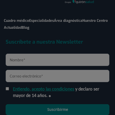
Cuadro médico
Especialidades
Área diagnóstica
Nuestro Centro
Actualidad
Blog
Suscríbete a nuestra Newsletter
Entiendo, acepto las condiciones
y declaro ser
mayor de 14 años.
Suscribirme