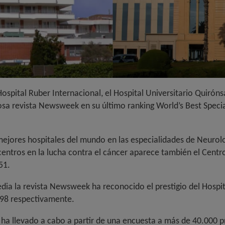
Hospital Ruber Internacional, el Hospital Universitario Quirón
giosa revista Newsweek en su último ranking World’s Best Speci
mejores hospitales del mundo en las especialidades de Neurolo
ntros en la lucha contra el cáncer aparece también el Centro
51.
ia la revista Newsweek ha reconocido el prestigio del Hospita
 98 respectivamente.
se ha llevado a cabo a partir de una encuesta a más de 40.000 