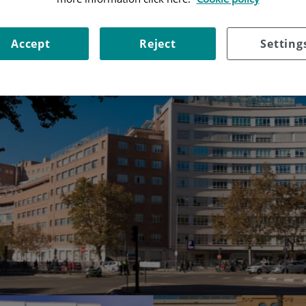
Accept
Reject
Setting