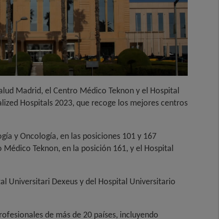
salud Madrid, el Centro Médico Teknon y el Hospital
alized Hospitals 2023, que recoge los mejores centros
gía y Oncología, en las posiciones 101 y 167
 Médico Teknon, en la posición 161, y el Hospital
l Universitari Dexeus y del Hospital Universitario
profesionales de más de 20 países, incluyendo