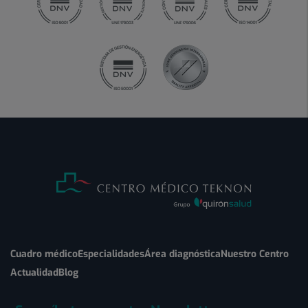
Cuadro médico
Especialidades
Área diagnóstica
Nuestro Centro
Actualidad
Blog