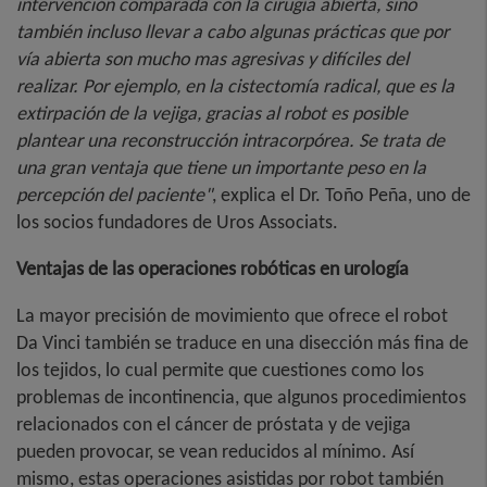
intervención comparada con la cirugía abierta, sino
también incluso llevar a cabo algunas prácticas que por
vía abierta son mucho mas agresivas y difíciles del
realizar. Por ejemplo, en la cistectomía radical, que es la
extirpación de la vejiga, gracias al robot es posible
plantear una reconstrucción intracorpórea. Se trata de
una gran ventaja que tiene un importante peso en la
percepción del paciente"
, explica el Dr. Toño Peña, uno de
los socios fundadores de Uros Associats.
Ventajas de las operaciones robóticas en urología
La mayor precisión de movimiento que ofrece el robot
Da Vinci también se traduce en una disección más fina de
los tejidos, lo cual permite que cuestiones como los
problemas de incontinencia, que algunos procedimientos
relacionados con el cáncer de próstata y de vejiga
pueden provocar, se vean reducidos al mínimo. Así
mismo, estas operaciones asistidas por robot también