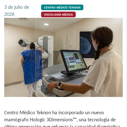
3 de julio de
CENTRO MÉDICO TEKNON
2026
ONCOLOGÍA MÉDICA
Centro Médico Teknon ha incorporado un nuevo
mamógrafo Hologic 3Dimensions™, una tecnología de
última generación que refuerza la capacidad diagnóstica