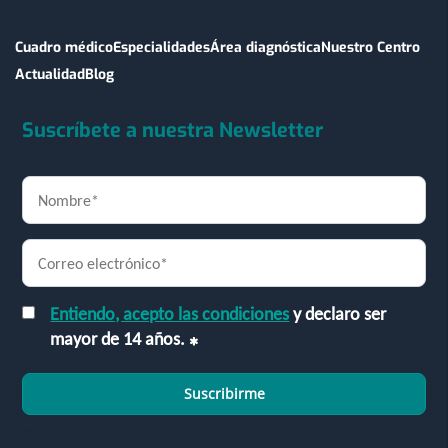
Cuadro médico
Especialidades
Área diagnóstica
Nuestro Centro
Actualidad
Blog
Suscríbete a nuestra Newsletter
Entiendo, acepto las condiciones
y declaro ser
mayor de 14 años.
Suscribirme