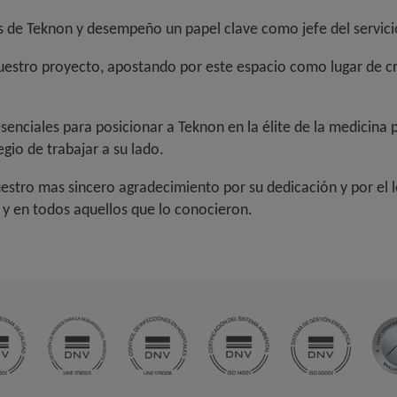
s de Teknon y desempeño un papel clave como jefe del servicio
nuestro proyecto, apostando por este espacio como lugar de c
senciales para posicionar a Teknon en la élite de la medicina
gio de trabajar a su lado.
tro mas sincero agradecimiento por su dedicación y por el le
y en todos aquellos que lo conocieron.