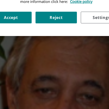
more information click here:
Cookie policy
Accept
Reject
Setting