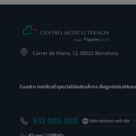
Carrer de Vilana, 12, 08022 Barcelona
Cuadro médico
Especialidades
Área diagnóstica
Nues
932 906 200
International web site