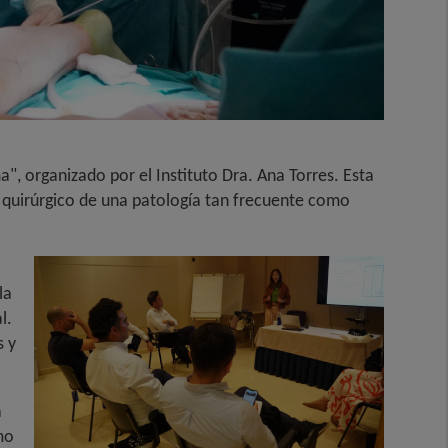
", organizado por el Instituto Dra. Ana Torres. Esta
e quirúrgico de una patología tan frecuente como
la
l.
s y
a
mo