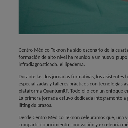
Centro Médico Teknon ha sido escenario de la cuarta 
formación de alto nivel ha reunido a un nuevo grupo 
infradiagnosticada: el lipedema
.
Durante las dos jornadas formativas, los asistentes h
especializadas y talleres prácticos con tecnologías
plataforma
QuantumRF
. Todo ello con un enfoque e
La primera jornada estuvo dedicada íntegramente a p
lifting de brazos
.
Desde Centro Médico Teknon celebramos que, una vez 
compartir conocimiento, innovación y excelencia méd