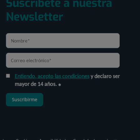
Suscríbete a nuestra
Newsletter
Entiendo, acepto las condiciones
y declaro ser
mayor de 14 años.
Suscribirme