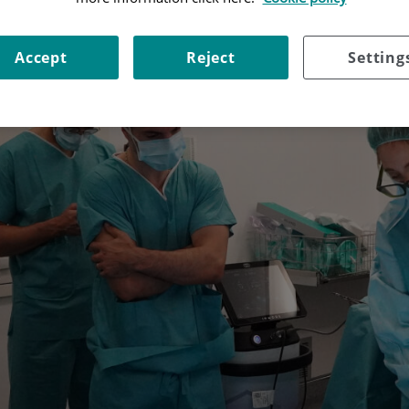
Accept
Reject
Setting