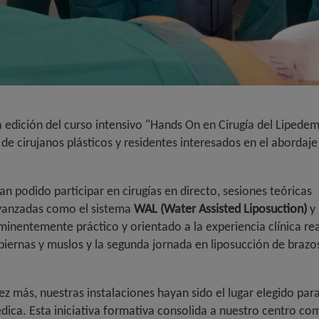
edición del curso intensivo "Hands On en Cirugía del Lipedema
de cirujanos plásticos y residentes interesados en el abordaj
an podido participar en cirugías en directo, sesiones teóricas
 avanzadas como el sistema
WAL (Water Assisted Liposuction)
y 
minentemente práctico y orientado a la experiencia clínica rea
iernas y muslos y la segunda jornada en liposucción de brazo
más, nuestras instalaciones hayan sido el lugar elegido par
ica. Esta iniciativa formativa consolida a nuestro centro co