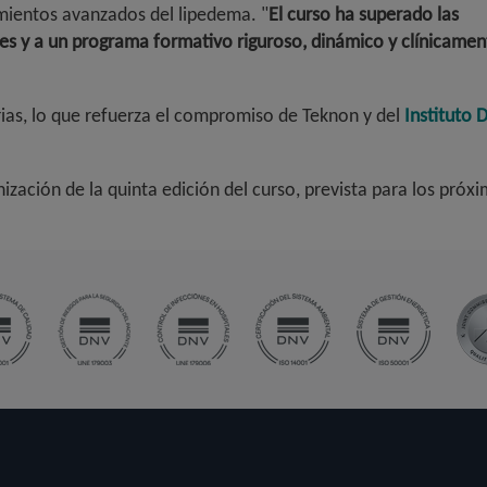
tamientos avanzados del lipedema. "
El curso ha superado las
tes y a un programa formativo riguroso, dinámico y clínicamen
ias, lo que refuerza el compromiso de Teknon y del
Instituto 
anización de la quinta edición del curso, prevista para los pró