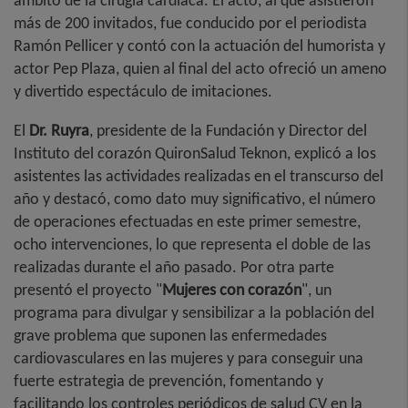
ámbito de la cirugía cardiaca. El acto, al que asistieron
más de 200 invitados, fue conducido por el periodista
Ramón Pellicer y contó con la actuación del humorista y
actor Pep Plaza, quien al final del acto ofreció un ameno
y divertido espectáculo de imitaciones.
El
Dr. Ruyra
, presidente de la Fundación y Director del
Instituto del corazón QuironSalud Teknon, explicó a los
asistentes las actividades realizadas en el transcurso del
año y destacó, como dato muy significativo, el número
de operaciones efectuadas en este primer semestre,
ocho intervenciones, lo que representa el doble de las
realizadas durante el año pasado. Por otra parte
presentó el proyecto "
Mujeres con corazón
", un
programa para divulgar y sensibilizar a la población del
grave problema que suponen las enfermedades
cardiovasculares en las mujeres y para conseguir una
fuerte estrategia de prevención, fomentando y
facilitando los controles periódicos de salud CV en la