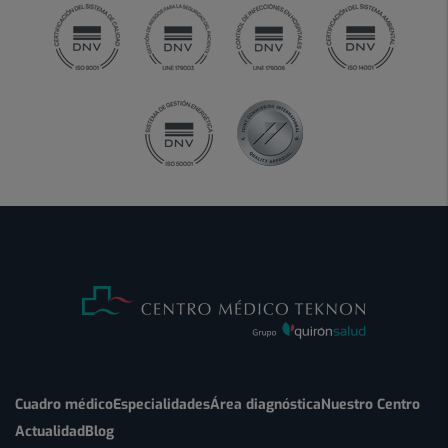
Cuadro médico
Especialidades
Área diagnóstica
Nuestro Centro
Actualidad
Blog