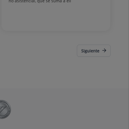
no asistencial, que se suma a ell
Siguiente