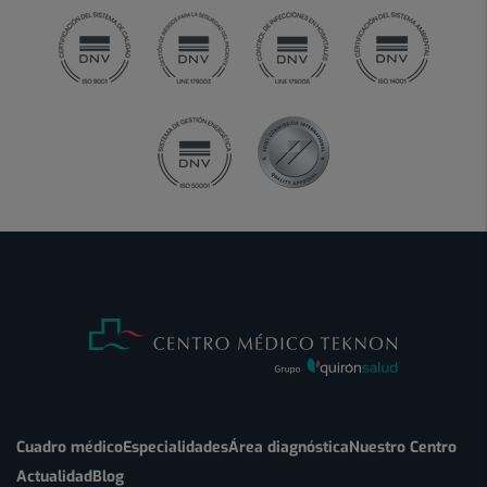
Cuadro médico
Especialidades
Área diagnóstica
Nuestro Centro
Actualidad
Blog