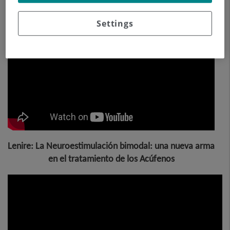
Cómo abordar los Acúfenos. Mi protocolo de
diagnóstico.
Settings
Lenire: La Neuroestimulación bimodal: una nueva arma
en el tratamiento de los Acúfenos