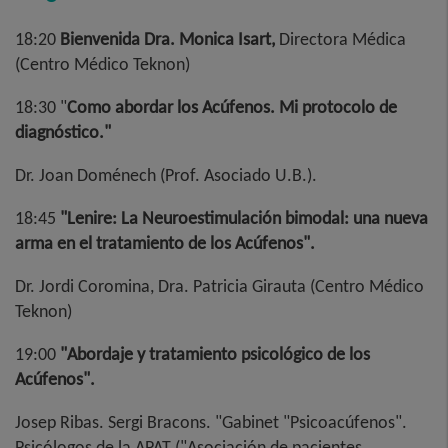
18:20
Bienvenida Dra. Monica Isart,
Directora Médica
(Centro Médico Teknon)
18:30 "
Como abordar los Acúfenos. Mi protocolo de
diagnóstico."
Dr. Joan Doménech (Prof. Asociado U.B.).
18:45
"Lenire: La Neuroestimulación bimodal: una nueva
arma en el tratamiento de los Acúfenos".
Dr. Jordi Coromina, Dra. Patricia Girauta (Centro Médico
Teknon)
19:00
"Abordaje y tratamiento psicológico de los
Acúfenos".
Josep Ribas. Sergi Bracons. "Gabinet "Psicoacúfenos".
Psicólogos de la APAT ("Asociación de pacientes