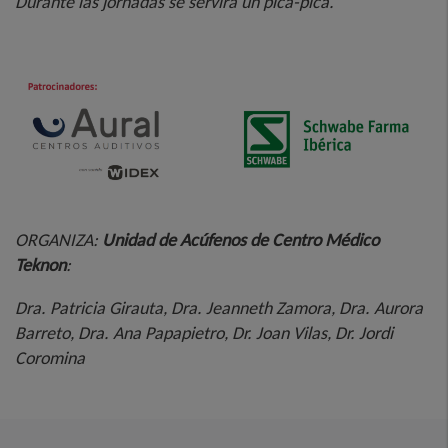
Durante las jornadas se servirá un pica-pica.
ORGANIZA:
Unidad de Acúfenos de Centro Médico
Teknon
:
Dra. Patricia Girauta,
Dra. Jeanneth Zamora,
Dra. Aurora
Barreto,
Dra. Ana Papapietro,
Dr. Joan Vilas,
Dr. Jordi
Coromina