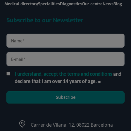
Medical directory
Specialities
Diagnostics
Our centre
News
Blog
Subscribe to our Newsletter
I understand, accept the terms and conditions
and
declare that I am over 14 years of age.
Subscribe
Carrer de Vilana, 12, 08022 Barcelona